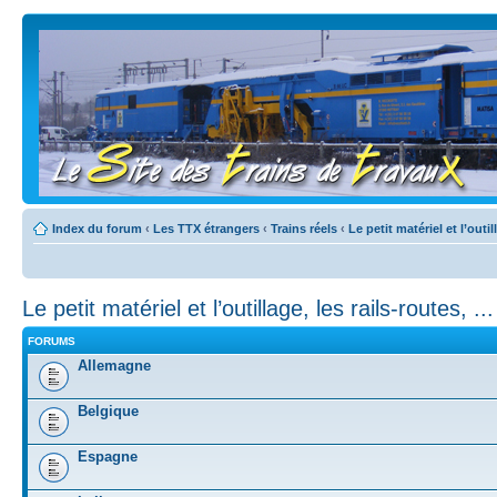
Index du forum
‹
Les TTX étrangers
‹
Trains réels
‹
Le petit matériel et l’outill
Le petit matériel et l’outillage, les rails-routes, ...
FORUMS
Allemagne
Belgique
Espagne