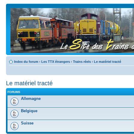
Index du forum
‹
Les TTX étrangers
‹
Trains réels
‹
Le matériel tracté
Le matériel tracté
FORUMS
Allemagne
Belgique
Suisse