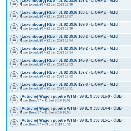
[Luxembourg] RES - 31 82 3936 187-2 - L-ORME - M.F.I
par
ttxdudu90
» 22 Jan 2023 17:58
[Luxembourg] RES - 31 82 3936 183-1 - L-ORME - M.F.I
par
ttxdudu90
» 22 Jan 2023 17:57
[Luxembourg] RES - 31 82 3936 169-0 - L-ORME - M.F.I
par
ttxdudu90
» 22 Jan 2023 17:56
[Luxembourg] RES - 31 82 3936 168-2 - L-ORME - M.F.I
par
ttxdudu90
» 22 Jan 2023 17:54
[Luxembourg] RES - 31 82 3936 149-2 - L-ORME - M.F.I
par
ttxdudu90
» 22 Jan 2023 17:54
[Luxembourg] RES - 31 82 3936 146-8 - L-ORME - M.F.I
par
ttxdudu90
» 22 Jan 2023 17:53
[Luxembourg] RES - 31 82 3936 137-7 - L-ORME - M.F.I
par
ttxdudu90
» 22 Jan 2023 17:52
[Luxembourg] RES - 31 82 3936 127-8 - L-ORME - M.F.I
par
ttxdudu90
» 22 Jan 2023 17:51
[Autriche] Wagon pupitre WTM - 99 81 9 358 016-9 - ÖBB
par
Bruno37
» 11 Jan 2019 18:01
[Autriche] Wagon pupitre WTM - 99 81 9 358 014-4 - ÖBB
par
Bruno37
» 11 Jan 2019 18:05
[Autriche] Wagon pupitre WTM - 99 81 9 358 015-1 - ÖBB
par
Bruno37
» 09 Jan 2019 15:52