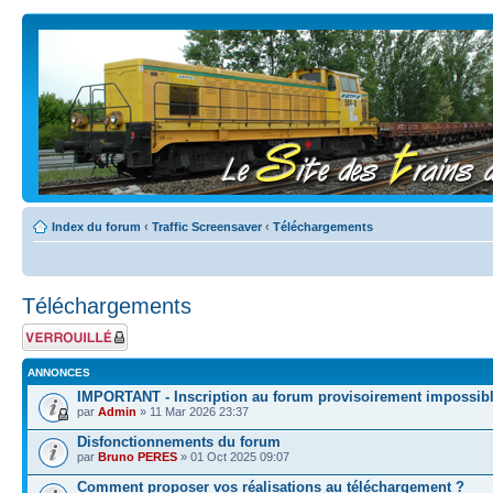
Index du forum
‹
Traffic Screensaver
‹
Téléchargements
Téléchargements
Forum verrouillé
ANNONCES
IMPORTANT - Inscription au forum provisoirement impossib
par
Admin
» 11 Mar 2026 23:37
Disfonctionnements du forum
par
Bruno PERES
» 01 Oct 2025 09:07
Comment proposer vos réalisations au téléchargement ?