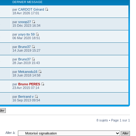
DERNIER MESSAGE
par
CARDOT Gérard
1
18 Avr 2026 17:01
par
snoop27
8
15 Déc 2023 16:34
par
yoyo ttx 59
8
06 Mar 2020 18:51
par
Bruno37
1
14 Juin 2019 15:27
par
Bruno37
5
28 Jan 2019 15:43
par
Mekanodu16
2
18 Juin 2018 14:58
par
Bruno PERES
23 Avr 2015 07:14
par
Bertrand v
16 Sep 2013 09:54
8 sujets • Page
1
sur
1
Aller à: