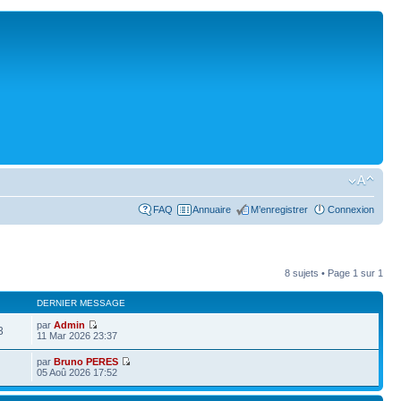
FAQ
Annuaire
M’enregistrer
Connexion
8 sujets • Page
1
sur
1
DERNIER MESSAGE
par
Admin
3
11 Mar 2026 23:37
par
Bruno PERES
05 Aoû 2026 17:52