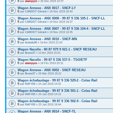
par
alainpyro
» 26 Déc 2019 10:37
Wagon Annexe - ANX 0017 - SNCF-LY
par
CARDOT Gérard
» 19 Nov 2019 16:40
Wagon Annexe - ANX 0008 - 99 87 9 336 105-1 - SNCF-LL
par
CARDOT Gérard
» 19 Nov 2019 16:37
Wagon Annexe - ANX 0007 - 99 87 9 336 104-4 - SNCF-LL
par
CARDOT Gérard
» 19 Nov 2019 16:35
Wagon Annexe - ANX 0010 - SNCF-MN
par
ttxdudu90
» 16 Avr 2019 21:03
Wagon Nacelle - 80 87 979 9 021-1 - SNCF RESEAU
par
Bruno37
» 12 Avr 2019 15:01
Wagon Nacelle - 99 87 9 336 537-5 - TSO/ETF
par
alainpyro
» 18 Fév 2019 20:31
Wagon Annexe - ANX 0002 - SNCF RESEAU
par
Bruno37
» 29 Mar 2019 18:22
Wagon échafaudage - 99 87 9 336 529-2 - Colas Rail
par
RAFY65
» 24 Jan 2019 14:32
Wagon échafaudage - 99 87 9 336 501-1 - Colas Rail
par
RAFY65
» 24 Jan 2019 14:15
Wagon échafaudage - 99 87 9 336 502-9 - Colas Rail
par
RAFY65
» 23 Jan 2019 19:44
Wagon Annexe - ANX 0014 - SNCF-TL