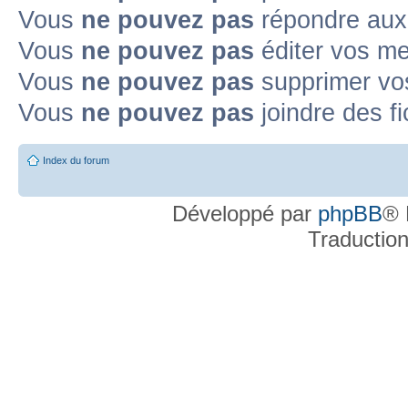
Vous
ne pouvez pas
répondre aux
Topic déplacé
Vous
ne pouvez pas
éditer vos m
Annonce lue
Annonce lue fermée
Annonce lue fermée dans laquelle j'
Vous
ne pouvez pas
supprimer v
Annonce non lue
Annonce non lue fermée
Annonce non lue fermée dan
Vous
ne pouvez pas
joindre des fi
Post-it lu
Post-it lu fermé
Post-it lu fermé dans lequel j'ai posté
P
Index du forum
Post-it non lu
Post-it non lu fermé
Post-it non lu fermé dans lequel j'a
Développé par
phpBB
® 
Traductio