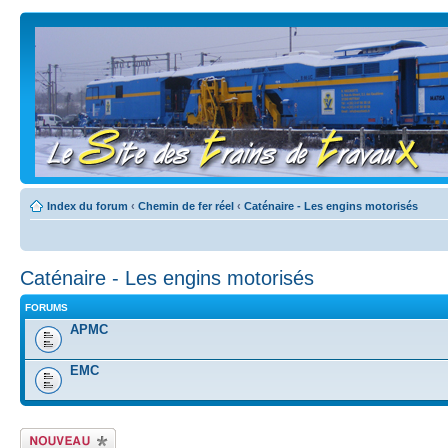
Index du forum
‹
Chemin de fer réel
‹
Caténaire - Les engins motorisés
Caténaire - Les engins motorisés
FORUMS
APMC
EMC
Écrire un nouveau
sujet