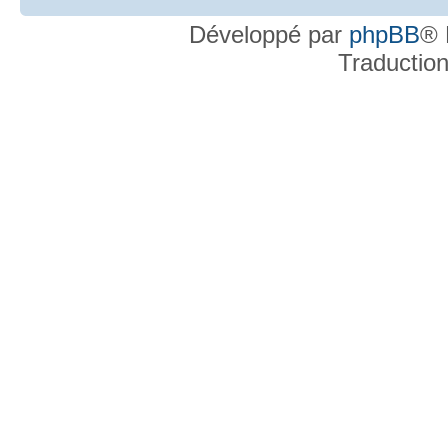
Développé par
phpBB
® 
Traductio