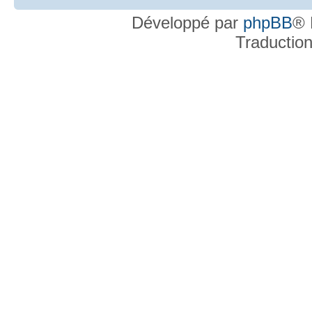
Développé par
phpBB
® 
Traductio