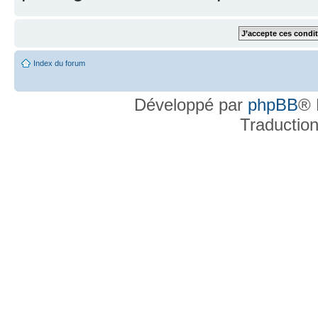
Index du forum
Développé par
phpBB
® 
Traductio