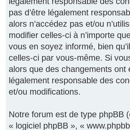
légalement responsable des cond
pas d’être légalement responsabl
alors n’accédez pas et/ou n’util
modifier celles-ci à n’importe q
vous en soyez informé, bien qu’il
celles-ci par vous-même. Si vous 
alors que des changements ont é
légalement responsable des cond
et/ou modifications.
Notre forum est de type phpBB (dé
« logiciel phpBB », « www.phpb