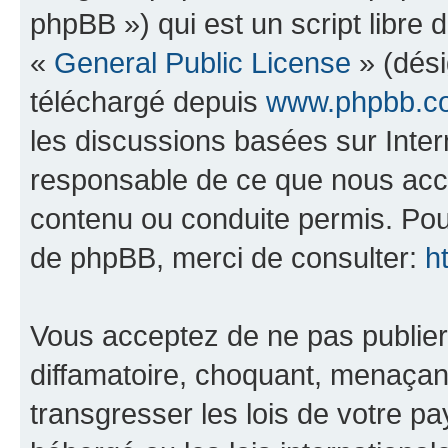
phpBB ») qui est un script libre 
«
General Public License
» (dési
téléchargé depuis
www.phpbb.c
les discussions basées sur Inte
responsable de ce que nous ac
contenu ou conduite permis. Pou
de phpBB, merci de consulter:
h
Vous acceptez de ne pas publier
diffamatoire, choquant, menaçant
transgresser les lois de votre pa