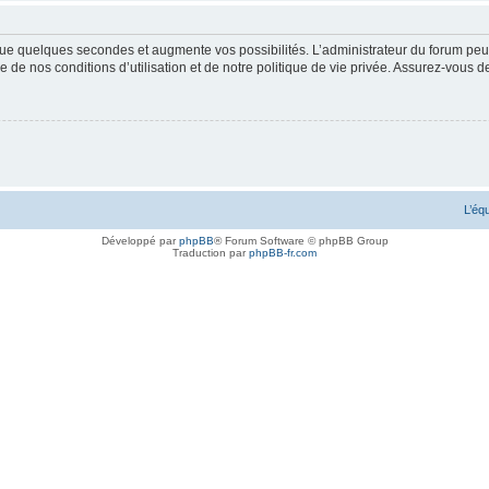
ue quelques secondes et augmente vos possibilités. L’administrateur du forum peu
 de nos conditions d’utilisation et de notre politique de vie privée. Assurez-vous de
L’éq
Développé par
phpBB
® Forum Software © phpBB Group
Traduction par
phpBB-fr.com