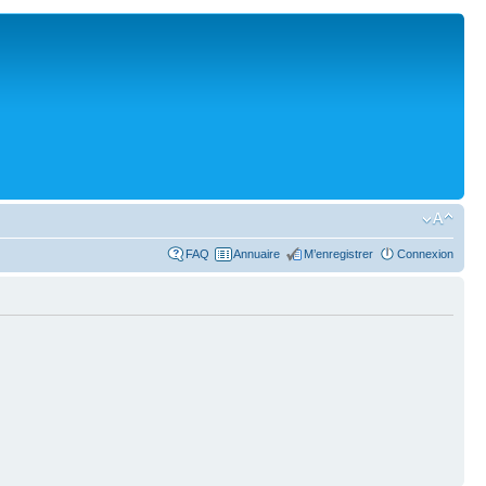
FAQ
Annuaire
M’enregistrer
Connexion