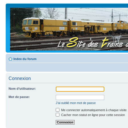
Index du forum
Connexion
Nom d’utilisateur:
Mot de passe:
J’ai oublié mon mot de passe
Me connecter automatiquement à chaque visite
Cacher mon statut en ligne pour cette session