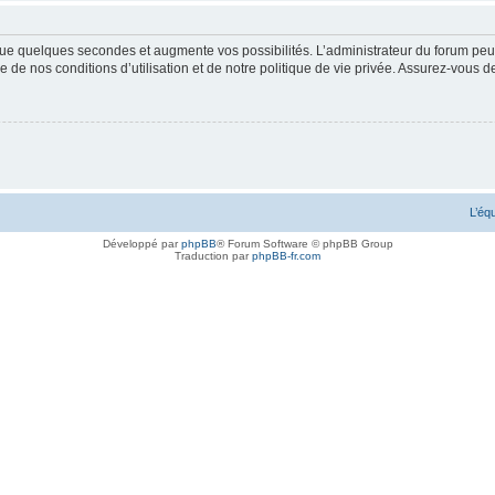
ue quelques secondes et augmente vos possibilités. L’administrateur du forum peu
 de nos conditions d’utilisation et de notre politique de vie privée. Assurez-vous de
L’éq
Développé par
phpBB
® Forum Software © phpBB Group
Traduction par
phpBB-fr.com