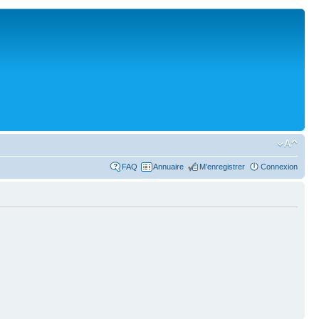
FAQ
Annuaire
M’enregistrer
Connexion