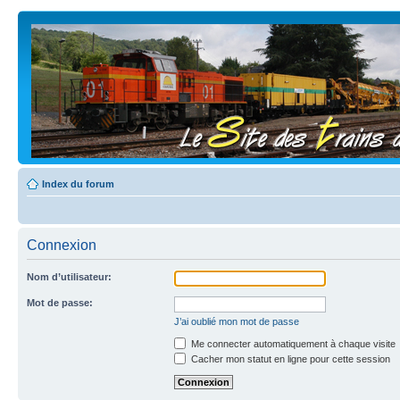
Index du forum
Connexion
Nom d’utilisateur:
Mot de passe:
J’ai oublié mon mot de passe
Me connecter automatiquement à chaque visite
Cacher mon statut en ligne pour cette session