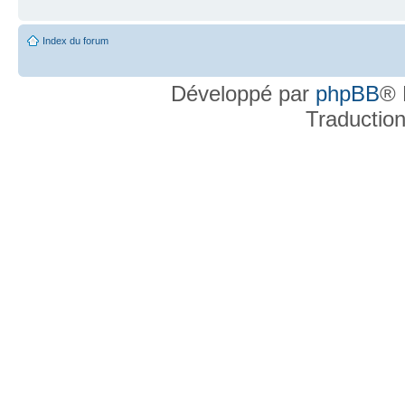
Index du forum
Développé par
phpBB
® 
Traductio