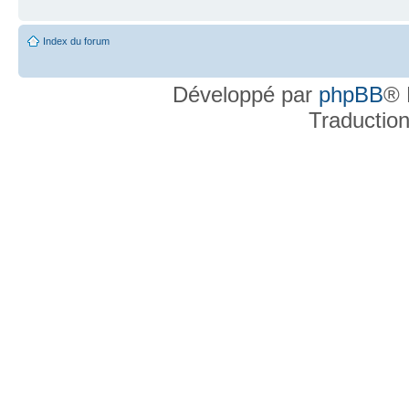
Index du forum
Développé par
phpBB
® 
Traductio