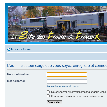
Index du forum
L’administrateur exige que vous soyez enregistré et connecté
Nom d’utilisateur:
Mot de passe:
J’ai oublié mon mot de passe
Me connecter automatiquement à chaque visite
Cacher mon statut en ligne pour cette session