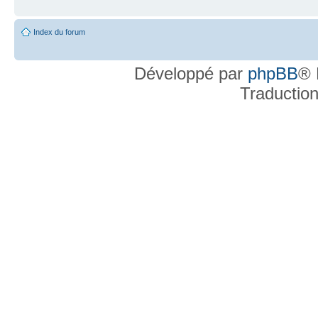
Index du forum
Développé par
phpBB
® 
Traductio