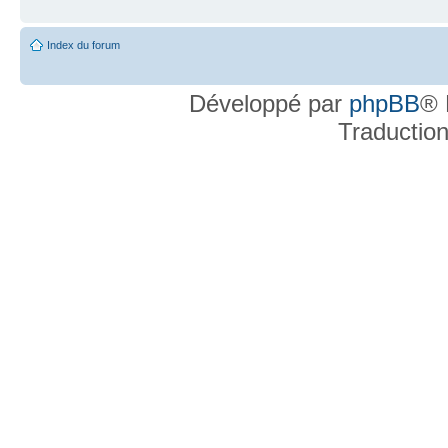
Index du forum
Développé par
phpBB
® 
Traductio