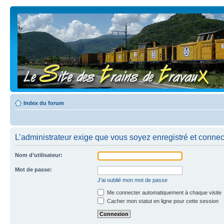
Index du forum
L’administrateur exige que vous soyez enregistré et connecté
Nom d’utilisateur:
Mot de passe:
J’ai oublié mon mot de passe
Me connecter automatiquement à chaque visite
Cacher mon statut en ligne pour cette session