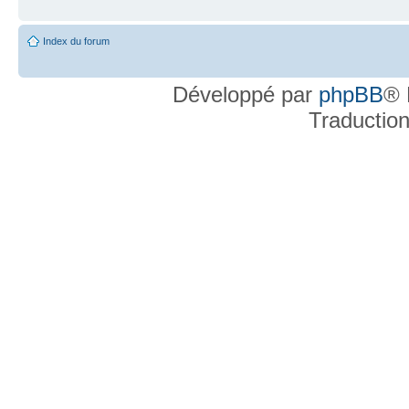
Index du forum
Développé par
phpBB
® 
Traductio