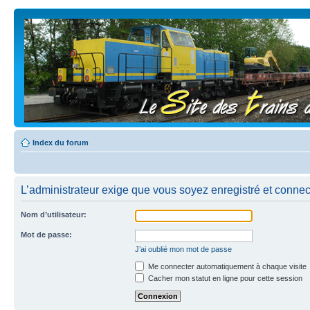
Index du forum
L’administrateur exige que vous soyez enregistré et connect
Nom d’utilisateur:
Mot de passe:
J’ai oublié mon mot de passe
Me connecter automatiquement à chaque visite
Cacher mon statut en ligne pour cette session