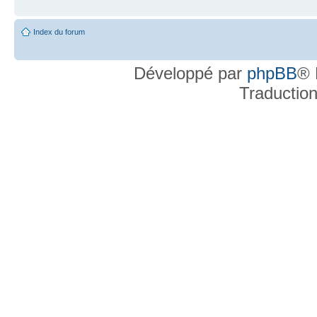
Index du forum
Développé par
phpBB
® 
Traductio