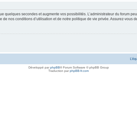
ue quelques secondes et augmente vos possibilités. L’administrateur du forum peu
 de nos conditions d’utilisation et de notre politique de vie privée. Assurez-vous de
L’éq
Développé par
phpBB
® Forum Software © phpBB Group
Traduction par
phpBB-fr.com