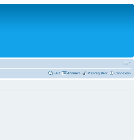
FAQ
Annuaire
M’enregistrer
Connexion