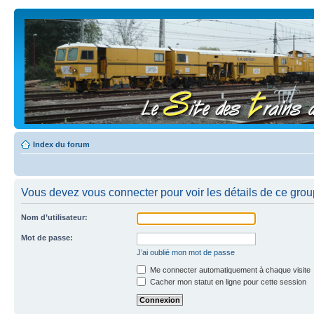
Index du forum
Vous devez vous connecter pour voir les détails de ce grou
Nom d’utilisateur:
Mot de passe:
J’ai oublié mon mot de passe
Me connecter automatiquement à chaque visite
Cacher mon statut en ligne pour cette session