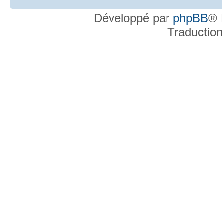
Développé par
phpBB
® 
Traductio