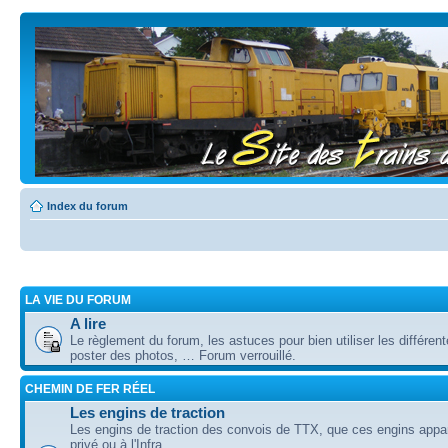
Index du forum
LA VIE DU FORUM
A lire
Le règlement du forum, les astuces pour bien utiliser les différent
poster des photos, … Forum verrouillé.
CHEMIN DE FER RÉEL
Les engins de traction
Les engins de traction des convois de TTX, que ces engins appa
privé ou à l'Infra